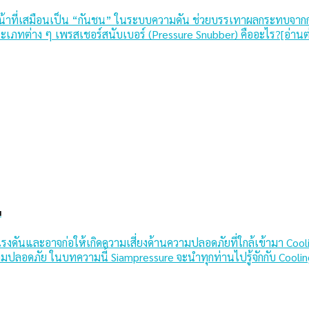
ำหน้าที่เสมือนเป็น “กันชน” ในระบบความดัน ช่วยบรรเทาผลกระทบจากก
ะเภทต่าง ๆ เพรสเชอร์สนับเบอร์ (Pressure Snubber) คืออะไร?[อ่านต
น
ดันและอาจก่อให้เกิดความเสี่ยงด้านความปลอดภัยที่ใกล้เข้ามา Cooling 
ามปลอดภัย ในบทความนี้ Siampressure จะนำทุกท่านไปรู้จักกับ Cooli