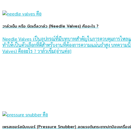
วาล์วเข็ม หรือ นีดเดิ้ลวาล์ว (Needle Valves) คืออะไร ?
Needle Valves เป็นอุปกรณ์ที่มีบทบาทสำคัญในการควบคุมการไหลแล
ทำให้เป็นตัวเลือกที่ดีสำหรับงานที่ต้องการความแม่นยำสูง บทความ
Valves) คืออะไร ? วาล์วเข็ม[อ่านต่อ]
เพรสเชอร์สนับเบอร์ (Pressure Snubber) ลดแรงดันกระชากปกป้องเครื่องม