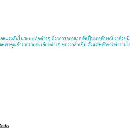
ะแรงดันในระบบท่อต่างๆ ด้วยการออกแบบที่เป็นเอกลักษณ์ วาล์วชนิ
นี้จะพาคุณสำรวจรายละเอียดต่างๆ ของวาล์วเข็ม ตั้งแต่หลักการทำงา
ือวัด