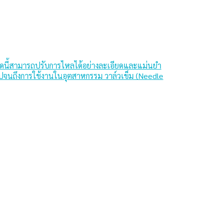
ดนี้สามารถปรับการไหลได้อย่างละเอียดและแม่นยำ
นไปจนถึงการใช้งานในอุตสาหกรรม วาล์วเข็ม (Needle