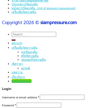
ข่าวสารและข้อมูลอัพเดทล่าสุด
ประเภทการวัดแรงดัน
หน่วยการวัดแรงดัน : Unit of pressure measurement
เครื่องมือวัดความดัน
Copyright 2026 ©
siampressure.com
Search
for:
หน้าแรก
เครื่องมือวัดความดัน
เกจวัดแรงดัน
สวิทช์ความดัน
เซนเซอร์วัดความดัน
เช็คราคา
แบรนด์
บทความ
เกี่ยวกับเรา
แอดไลน์ขอราคา
Login
Username or email address
*
Password
*