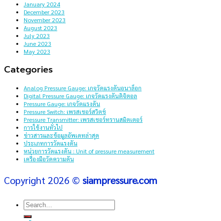
January 2024
December 2023
November 2023
August 2023
July 2023
June 2023
May 2023
Categories
Analog Pressure Gauge: เกจวัดแรงดันอนาล็อก
Digital Pressure Gauge: เกจวัดแรงดันดิจิตอล
Pressure Gauge: เกจวัดแรงดัน
Pressure Switch: เพรสเชอร์สวิตช์
Pressure Transmitter: เพรสเชอร์ทรานสมิตเตอร์
การใช้งานทั่วไป
ข่าวสารและข้อมูลอัพเดทล่าสุด
ประเภทการวัดแรงดัน
หน่วยการวัดแรงดัน : Unit of pressure measurement
เครื่องมือวัดความดัน
Copyright 2026 ©
siampressure.com
Search
for: