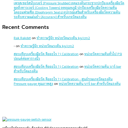
เพรสเชอร์สนับเบอร์ (Pressure Snubber) ลดแรงดันกระชากปกป้องเครื่องมือวัด
คูลลิ่งทาวเวอร์ (Cooling Towers) ลดอุณหภูมิ ปกป้องเครื่องมือวัดความดัน
ไดอะแฟรมซีล (Diaphragm Seals) อุปกรณ์เสริมสำหรับเครื่องมือวัดความดัน
ระดับความแม่นยำ (Accuracy) สำหรับเกจวัดแรงดัน
Recent Comments
Rak Rakdet
on
ทำความรู้จัก หน่วยวัดแรงดัน kg/cm2
-
on
ทำความรู้จัก หน่วยวัดแรงดัน kg/cm2
สอบเทียบเครื่องมือวัด คืออะไร ? | Calibration
on
หน่วยวัดความดันทั่วไป PSI
ปอนด์ต่อตารางนิ้ว
สอบเทียบเครื่องมือวัด คืออะไร ? | Calibration
on
หน่วยวัดความดัน บาร์ bar
สำหรับวัดแรงดัน
สอบเทียบเครื่องมือวัด คืออะไร ? | Calibration - ศูนย์รวมเกจวัดแรงดัน
Pressure gauge คุณภาพสูง
on
หน่วยวัดความดัน บาร์ bar สำหรับวัดแรงดัน