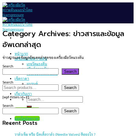
Skip
to
content
Category Archives:
ข่าวสารและข้อมูล
อัพเดทล่าสุด
หน้าแรก
ข่าวสารและข้อมูลอัพเดทล่าสุดของเครื่องมือวัดแรงดัน
เครื่องมือวัดความดัน
เกจวัดแรงดัน
Search
สวิทช์ความดัน
Search
เซนเซอร์วัดความดัน
เช็คราคา
Search
แบรนด์
Search
บทความ
เกี่ยวกับเรา
[wpf-filters id=1]
Search
for:
Search
แอดไลน์ขอราคา
Search
แอดไลน์ขอราคา
Recent Posts
วาล์วเข็ม หรือ นีดเดิ้ลวาล์ว (Needle Valves) คืออะไร ?