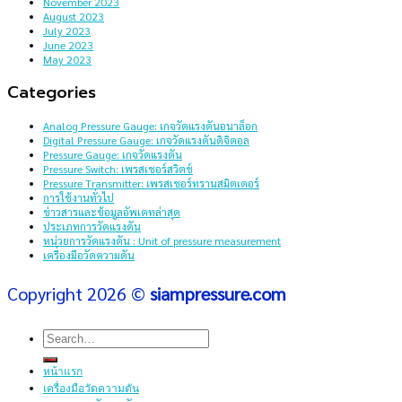
November 2023
August 2023
July 2023
June 2023
May 2023
Categories
Analog Pressure Gauge: เกจวัดแรงดันอนาล็อก
Digital Pressure Gauge: เกจวัดแรงดันดิจิตอล
Pressure Gauge: เกจวัดแรงดัน
Pressure Switch: เพรสเชอร์สวิตช์
Pressure Transmitter: เพรสเชอร์ทรานสมิตเตอร์
การใช้งานทั่วไป
ข่าวสารและข้อมูลอัพเดทล่าสุด
ประเภทการวัดแรงดัน
หน่วยการวัดแรงดัน : Unit of pressure measurement
เครื่องมือวัดความดัน
Copyright 2026 ©
siampressure.com
Search
for:
หน้าแรก
เครื่องมือวัดความดัน