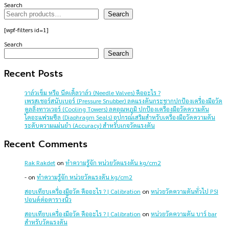
Search
Search
[wpf-filters id=1]
Search
Search
Recent Posts
วาล์วเข็ม หรือ นีดเดิ้ลวาล์ว (Needle Valves) คืออะไร ?
เพรสเชอร์สนับเบอร์ (Pressure Snubber) ลดแรงดันกระชากปกป้องเครื่องมือวัด
คูลลิ่งทาวเวอร์ (Cooling Towers) ลดอุณหภูมิ ปกป้องเครื่องมือวัดความดัน
ไดอะแฟรมซีล (Diaphragm Seals) อุปกรณ์เสริมสำหรับเครื่องมือวัดความดัน
ระดับความแม่นยำ (Accuracy) สำหรับเกจวัดแรงดัน
Recent Comments
Rak Rakdet
on
ทำความรู้จัก หน่วยวัดแรงดัน kg/cm2
-
on
ทำความรู้จัก หน่วยวัดแรงดัน kg/cm2
สอบเทียบเครื่องมือวัด คืออะไร ? | Calibration
on
หน่วยวัดความดันทั่วไป PSI
ปอนด์ต่อตารางนิ้ว
สอบเทียบเครื่องมือวัด คืออะไร ? | Calibration
on
หน่วยวัดความดัน บาร์ bar
สำหรับวัดแรงดัน