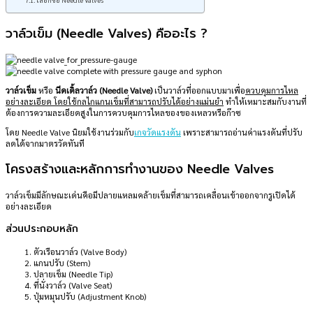
เลือกซื้อ Needle Valves
วาล์วเข็ม (Needle Valves) คืออะไร ?
วาล์วเข็ม
หรือ
นีดเดิ้ลวาล์ว (Needle Valve)
เป็นวาล์วที่ออกแบบมาเพื่อ
ควบคุมการไหล
อย่างละเอียด โดยใช้กลไกแกนเข็มที่สามารถปรับได้อย่างแม่นยำ
ทำให้เหมาะสมกับงานที่
ต้องการความละเอียดสูงในการควบคุมการไหลของของเหลวหรือก๊าซ
โดย Needle Valve นิยมใช้งานร่วมกับ
เกจวัดแรงดัน
เพราะสามารถอ่านค่าแรงดันที่ปรับ
ลดได้จากมาตรวัดทันที
โครงสร้างและหลักการทำงานของ Needle Valves
วาล์วเข็มมีลักษณะเด่นคือมีปลายแหลมคล้ายเข็มที่สามารถเคลื่อนเข้าออกจากรูเปิดได้
อย่างละเอียด
ส่วนประกอบหลัก
ตัวเรือนวาล์ว (Valve Body)
แกนปรับ (Stem)
ปลายเข็ม (Needle Tip)
ที่นั่งวาล์ว (Valve Seat)
ปุ่มหมุนปรับ (Adjustment Knob)