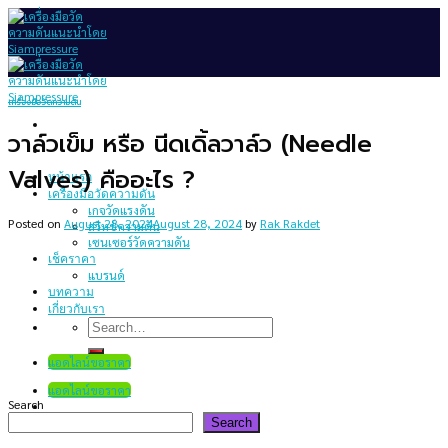
Skip
to
content
เครื่องมือวัดความดัน
วาล์วเข็ม หรือ นีดเดิ้ลวาล์ว (Needle
Valves) คืออะไร ?
หน้าแรก
เครื่องมือวัดความดัน
เกจวัดแรงดัน
Posted on
August 28, 2024
August 28, 2024
by
Rak Rakdet
สวิทช์ความดัน
เซนเซอร์วัดความดัน
เช็คราคา
แบรนด์
บทความ
เกี่ยวกับเรา
Search
for:
แอดไลน์ขอราคา
แอดไลน์ขอราคา
Search
Search