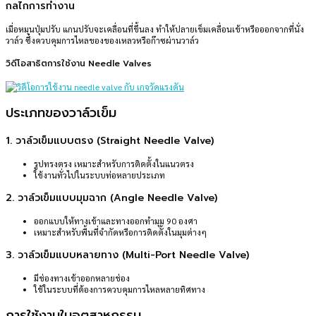
กลไกการทำงาน
เมื่อหมุนปุ่มปรับ แกนปรับจะเคลื่อนที่ขึ้นลง ทำให้ปลายเข็มเคลื่อนเข้าหรือออกจากที่นั่ง
วาล์ว ซึ่งควบคุมการไหลของของเหลวหรือก๊าซผ่านวาล์ว
วิดีโอสาธิตการใช้งาน Needle Valves
ประเภทของวาล์วเข็ม
1. วาล์วเข็มแบบตรง (Straight Needle Valve)
รูปทรงตรง เหมาะสำหรับการติดตั้งในแนวตรง
ใช้งานทั่วไปในระบบท่อหลายประเภท
2. วาล์วเข็มแบบมุมฉาก (Angle Needle Valve)
ออกแบบให้ทางเข้าและทางออกทำมุม 90 องศา
เหมาะสำหรับพื้นที่จำกัดหรือการติดตั้งในมุมต่างๆ
3. วาล์วเข็มแบบหลายทาง (Multi-Port Needle Valve)
มีช่องทางเข้าออกหลายช่อง
ใช้ในระบบที่ต้องการควบคุมการไหลหลายทิศทาง
การใช้งานในอุตสาหกรรม