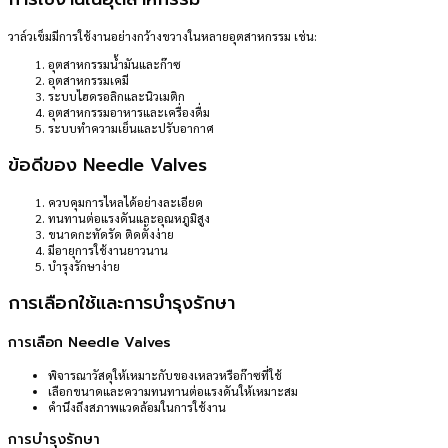
วาล์วเข็มมีการใช้งานอย่างกว้างขวางในหลายอุตสาหกรรม เช่น:
อุตสาหกรรมน้ำมันและก๊าซ
อุตสาหกรรมเคมี
ระบบไฮดรอลิกและนิวเมติก
อุตสาหกรรมอาหารและเครื่องดื่ม
ระบบทำความเย็นและปรับอากาศ
ข้อดีของ Needle Valves
ควบคุมการไหลได้อย่างละเอียด
ทนทานต่อแรงดันและอุณหภูมิสูง
ขนาดกะทัดรัด ติดตั้งง่าย
มีอายุการใช้งานยาวนาน
บำรุงรักษาง่าย
การเลือกใช้และการบำรุงรักษา
การเลือก Needle Valves
พิจารณาวัสดุให้เหมาะกับของเหลวหรือก๊าซที่ใช้
เลือกขนาดและความทนทานต่อแรงดันให้เหมาะสม
คำนึงถึงสภาพแวดล้อมในการใช้งาน
การบำรุงรักษา