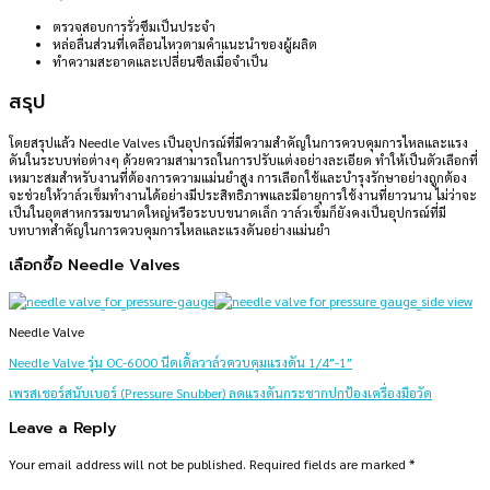
ตรวจสอบการรั่วซึมเป็นประจำ
หล่อลื่นส่วนที่เคลื่อนไหวตามคำแนะนำของผู้ผลิต
ทำความสะอาดและเปลี่ยนซีลเมื่อจำเป็น
สรุป
โดยสรุปแล้ว Needle Valves เป็นอุปกรณ์ที่มีความสำคัญในการควบคุมการไหลและแรง
ดันในระบบท่อต่างๆ ด้วยความสามารถในการปรับแต่งอย่างละเอียด ทำให้เป็นตัวเลือกที่
เหมาะสมสำหรับงานที่ต้องการความแม่นยำสูง การเลือกใช้และบำรุงรักษาอย่างถูกต้อง
จะช่วยให้วาล์วเข็มทำงานได้อย่างมีประสิทธิภาพและมีอายุการใช้งานที่ยาวนาน ไม่ว่าจะ
เป็นในอุตสาหกรรมขนาดใหญ่หรือระบบขนาดเล็ก วาล์วเข็มก็ยังคงเป็นอุปกรณ์ที่มี
บทบาทสำคัญในการควบคุมการไหลและแรงดันอย่างแม่นยำ
เลือกซื้อ Needle Valves
Needle Valve
Needle Valve รุ่น OC-6000 นีดเดิ้ลวาล์วควบคุมแรงดัน 1/4″-1″
เพรสเชอร์สนับเบอร์ (Pressure Snubber) ลดแรงดันกระชากปกป้องเครื่องมือวัด
Leave a Reply
Your email address will not be published.
Required fields are marked
*