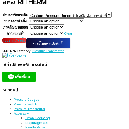
ยี่ห้อ RITHERM
ย่านการวัดแรงดัน
ขนาดการติดตั้ง
ภาคสัญญาณออก
ความแม่นยำ
Clear
สอบถาม / สั่งซื้อ
ดาวน์โหลดสเปคสินค้า
SKU:
N/A
Category:
Pressure Transmitter
ให้คำปรึกษาฟรี! แอดไลน์
หมวดหมู่
Pressure Gauges
Pressure Switch
Pressure Transmitter
Accessory
Temp. Reducing
Diaphragm Seal
Needle Valve