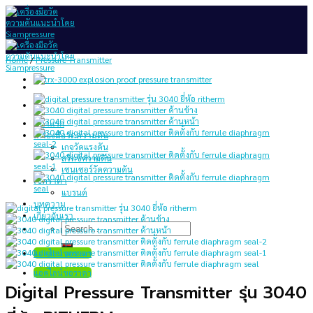
Skip
to
content
Home
/
Pressure Transmitter
หน้าแรก
เครื่องมือวัดความดัน
เกจวัดแรงดัน
สวิทช์ความดัน
เซนเซอร์วัดความดัน
เช็คราคา
แบรนด์
บทความ
เกี่ยวกับเรา
Search
for:
แอดไลน์ขอราคา
แอดไลน์ขอราคา
Digital Pressure Transmitter รุ่น 3040