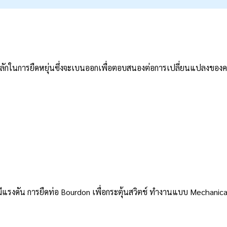
กในการยืดหยุ่นซึ่งจะเบนออกเพื่อตอบสนองต่อการเปลี่ยนแปลงของคว
่อมีแรงดัน การยืดท่อ Bourdon เพื่อกระตุ้นสวิตช์ ทำงานแบบ Mechanic