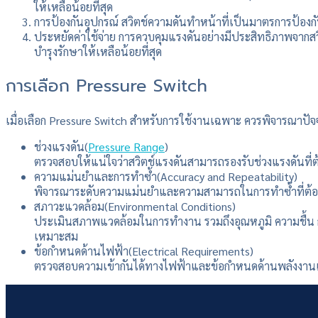
ให้เหลือน้อยที่สุด
การป้องกันอุปกรณ์ สวิตช์ความดันทำหน้าที่เป็นมาตรการป้อง
ประหยัดค่าใช้จ่าย การควบคุมแรงดันอย่างมีประสิทธิภาพจาก
บำรุงรักษาให้เหลือน้อยที่สุด
การเลือก Pressure Switch
เมื่อเลือก Pressure Switch สำหรับการใช้งานเฉพาะ ควรพิจารณาปัจ
ช่วงแรงดัน(
Pressure Range
)
ตรวจสอบให้แน่ใจว่าสวิตช์แรงดันสามารถรองรับช่วงแรงดันที่ต
ความแม่นยำและการทำซ้ำ(Accuracy and Repeatability)
พิจารณาระดับความแม่นยำและความสามารถในการทำซ้ำที่ต้อง
สภาวะแวดล้อม(Environmental Conditions)
ประเมินสภาพแวดล้อมในการทำงาน รวมถึงอุณหภูมิ ความชื้น การสั่
เหมาะสม
ข้อกำหนดด้านไฟฟ้า(Electrical Requirements)
ตรวจสอบความเข้ากันได้ทางไฟฟ้าและข้อกำหนดด้านพลังงานเพื่อ