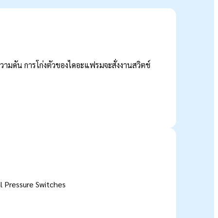
ามดัน การโก่งตัวของไดอะแฟรมจะสั่งงานสวิตช์
al Pressure Switches