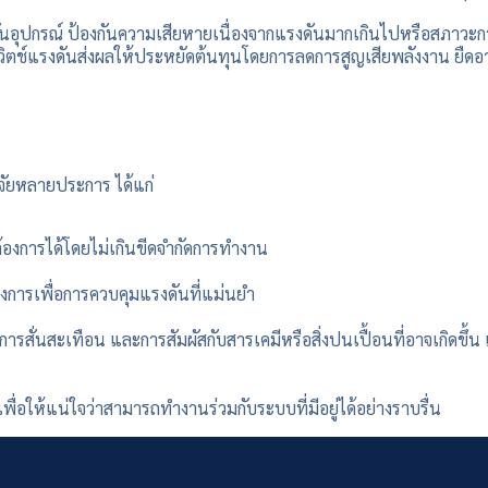
กันอุปกรณ์ ป้องกันความเสียหายเนื่องจากแรงดันมากเกินไปหรือสภาวะก
สวิตช์แรงดันส่งผลให้ประหยัดต้นทุนโดยการลดการสูญเสียพลังงาน ยื
จัยหลายประการ ได้แก่
้องการได้โดยไม่เกินขีดจำกัดการทำงาน
การเพื่อการควบคุมแรงดันที่แม่นยำ
นสะเทือน และการสัมผัสกับสารเคมีหรือสิ่งปนเปื้อนที่อาจเกิดขึ้น เพื่
ให้แน่ใจว่าสามารถทำงานร่วมกับระบบที่มีอยู่ได้อย่างราบรื่น