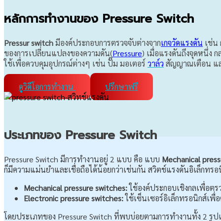
หลักการทำงานของ Pressure Switch
Pressur switch
มีองค์ประกอบการตรวจจับต่างจาก
เกจวัดแรงดัน
เช่น 
ของการเปลี่ยนแปลงของความดัน(
Pressure
) เมื่อแรงดันถึงจุดหนึ
ใช้เพื่อควบคุมอุปกรณ์ต่างๆ เช่น ปั๊ม มอเตอร์
วาล์ว
สัญญาณเตือน แล
ดูวิดีโอการทำงาน
ปรึกษาฟรี
ประเภทของ Pressure Switch
Pressure Switch มีการทำงานอยู่ 2 แบบ คือ แบบ
Mechanical press
ก็มีความแม่นยำและเชื่อถือได้น้อยกว่าเช่นกัน สวิตช์แรงดันอิเล็ก
Mechanical pressure switches:
ใช้องค์ประกอบเชิงกลเพื่อต
Electronic pressure switches:
ใช้เซ็นเซอร์อิเล็กทรอนิกส์เพ
โดยประเภทของ Pressure Switch ที่พบบ่อยตามการทำงานทั้ง 2 รูปแบบ