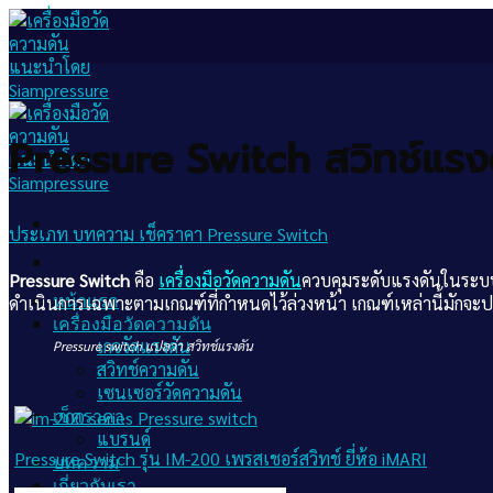
Skip
to
content
Pressure Switch สวิทช์แรง
ประเภท
บทความ
เช็คราคา Pressure Switch
Pressure Switch
คือ
เครื่องมือวัดความดัน
ควบคุมระดับแรงดันในระบบ
หน้าแรก
ดำเนินการเฉพาะตามเกณฑ์ที่กำหนดไว้ล่วงหน้า เกณฑ์เหล่านี้มักจะ
เครื่องมือวัดความดัน
เกจวัดแรงดัน
Pressure switch แปลว่า สวิทช์แรงดัน
สวิทช์ความดัน
เซนเซอร์วัดความดัน
เช็คราคา
แบรนด์
Pressure Switch รุ่น IM-200 เพรสเชอร์สวิทช์ ยี่ห้อ iMARI
บทความ
เกี่ยวกับเรา