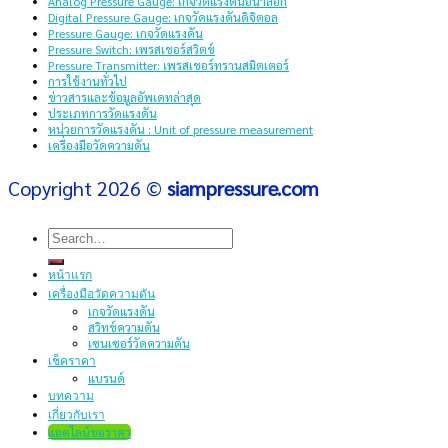
Analog Pressure Gauge: เกจวัดแรงดันอนาล็อก
Digital Pressure Gauge: เกจวัดแรงดันดิจิตอล
Pressure Gauge: เกจวัดแรงดัน
Pressure Switch: เพรสเชอร์สวิตช์
Pressure Transmitter: เพรสเชอร์ทรานสมิตเตอร์
การใช้งานทั่วไป
ข่าวสารและข้อมูลอัพเดทล่าสุด
ประเภทการวัดแรงดัน
หน่วยการวัดแรงดัน : Unit of pressure measurement
เครื่องมือวัดความดัน
Copyright 2026 ©
siampressure.com
Search
for:
หน้าแรก
เครื่องมือวัดความดัน
เกจวัดแรงดัน
สวิทช์ความดัน
เซนเซอร์วัดความดัน
เช็คราคา
แบรนด์
บทความ
เกี่ยวกับเรา
แอดไลน์ขอราคา