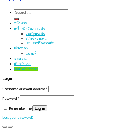
Search
for:
หน้าแรก
เครื่องมือวัดความดัน
เกจวัดแรงดัน
สวิทช์ความดัน
เซนเซอร์วัดความดัน
เช็คราคา
แบรนด์
บทความ
เกี่ยวกับเรา
แอดไลน์ขอราคา
Login
Username or email address
*
Password
*
Remember me
Log in
Lost your password?