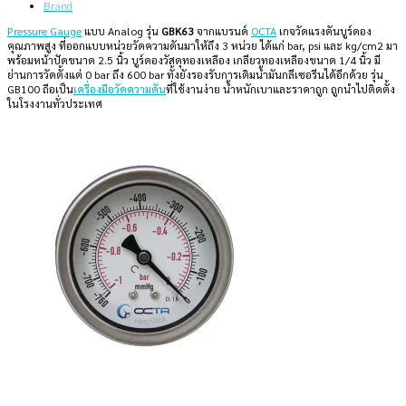
Brand
Pressure Gauge
แบบ Analog รุ่น
GBK63
จากแบรนด์
OCTA
เกจวัดแรงดันบูร์ดอง
คุณภาพสูง ที่ออกแบบหน่วยวัดความดันมาให้ถึง 3 หน่วย ได้แก่ bar, psi และ kg/cm2 มา
พร้อมหน้าปัดขนาด 2.5 นิ้ว บูร์ดองวัสดุทองเหลือง เกลียวทองเหลืองขนาด 1/4 นิ้ว มี
ย่านการวัดตั้งแต่ 0 bar ถึง 600 bar ทั้งยังรองรับการเติมน้ำมันกลีเซอรีนได้อีกด้วย รุ่น
GB100 ถือเป็น
เครื่องมือวัดความดัน
ที่ใช้งานง่าย น้ำหนักเบาและราคาถูก ถูกนำไปติดตั้ง
ในโรงงานทั่วประเทศ