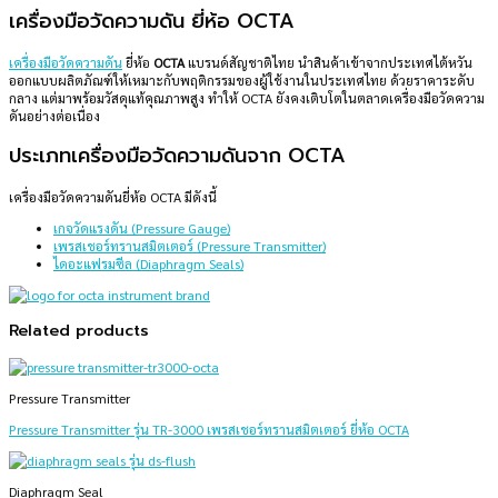
เครื่องมือวัดความดัน ยี่ห้อ OCTA
เครื่องมือวัดความดัน
ยี่ห้อ
OCTA
แบรนด์สัญชาติไทย นำสินค้าเข้าจากประเทศไต้หวัน
ออกแบบผลิตภัณฑ์ให้เหมาะกับพฤติกรรมของผู้ใช้งานในประเทศไทย ด้วยราคาระดับ
กลาง แต่มาพร้อมวัสดุแท้คุณภาพสูง ทำให้ OCTA ยังคงเติบโตในตลาดเครื่องมือวัดความ
ดันอย่างต่อเนื่อง
ประเภทเครื่องมือวัดความดันจาก OCTA
เครื่องมือวัดความดันยี่ห้อ OCTA มีดังนี้
เกจวัดแรงดัน (Pressure Gauge)
เพรสเชอร์ทรานสมิตเตอร์ (Pressure Transmitter)
ไดอะแฟรมซีล (Diaphragm Seals)
Related products
Pressure Transmitter
Pressure Transmitter รุ่น TR-3000 เพรสเชอร์ทรานสมิตเตอร์ ยี่ห้อ OCTA
Diaphragm Seal