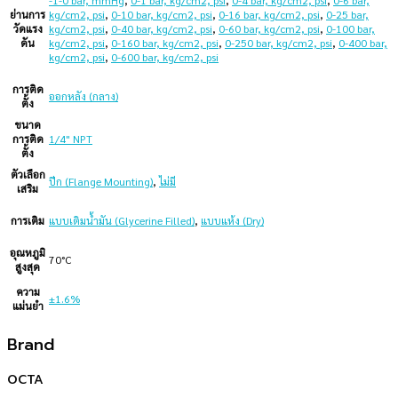
ย่านการ
kg/cm2, psi
,
0-10 bar, kg/cm2, psi
,
0-16 bar, kg/cm2, psi
,
0-25 bar,
วัดแรง
kg/cm2, psi
,
0-40 bar, kg/cm2, psi
,
0-60 bar, kg/cm2, psi
,
0-100 bar,
ดัน
kg/cm2, psi
,
0-160 bar, kg/cm2, psi
,
0-250 bar, kg/cm2, psi
,
0-400 bar,
kg/cm2, psi
,
0-600 bar, kg/cm2, psi
การติด
ออกหลัง (กลาง)
ตั้ง
ขนาด
การติด
1/4" NPT
ตั้ง
ตัวเลือก
ปีก (Flange Mounting)
,
ไม่มี
เสริม
การเติม
แบบเติมน้ำมัน (Glycerine Filled)
,
แบบแห้ง (Dry)
อุณหภูมิ
70°C
สูงสุด
ความ
±1.6%
แม่นยำ
Brand
OCTA