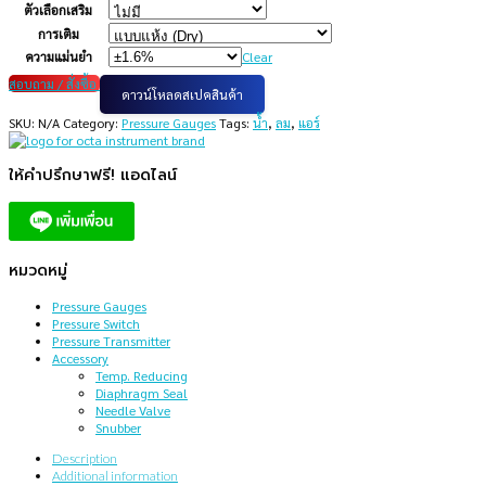
ตัวเลือกเสริม
การเติม
ความแม่นยำ
Clear
สอบถาม / สั่งซื้อ
ดาวน์โหลดสเปคสินค้า
SKU:
N/A
Category:
Pressure Gauges
Tags:
น้ำ
,
ลม
,
แอร์
ให้คำปรึกษาฟรี! แอดไลน์
หมวดหมู่
Pressure Gauges
Pressure Switch
Pressure Transmitter
Accessory
Temp. Reducing
Diaphragm Seal
Needle Valve
Snubber
Description
Additional information