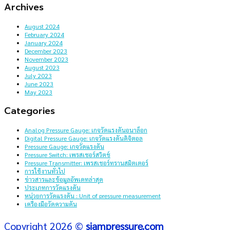
Archives
August 2024
February 2024
January 2024
December 2023
November 2023
August 2023
July 2023
June 2023
May 2023
Categories
Analog Pressure Gauge: เกจวัดแรงดันอนาล็อก
Digital Pressure Gauge: เกจวัดแรงดันดิจิตอล
Pressure Gauge: เกจวัดแรงดัน
Pressure Switch: เพรสเชอร์สวิตช์
Pressure Transmitter: เพรสเชอร์ทรานสมิตเตอร์
การใช้งานทั่วไป
ข่าวสารและข้อมูลอัพเดทล่าสุด
ประเภทการวัดแรงดัน
หน่วยการวัดแรงดัน : Unit of pressure measurement
เครื่องมือวัดความดัน
Copyright 2026 ©
siampressure.com