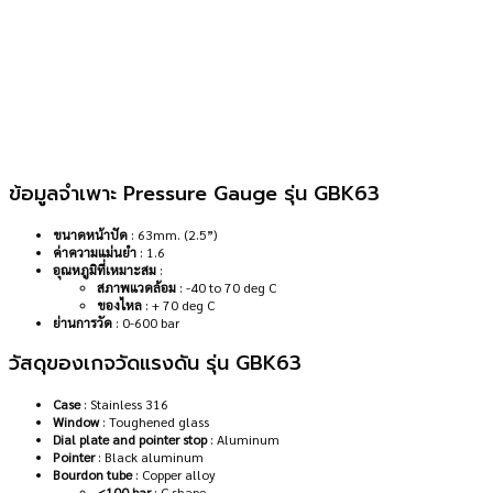
ข้อมูลจำเพาะ Pressure Gauge รุ่น GBK63
ขนาดหน้าปัด
: 63mm. (2.5”)
ค่าความแม่นยำ
: 1.6
อุณหภูมิที่เหมาะสม
:
สภาพแวดล้อม
: -40 to 70 deg C
ของไหล
: + 70 deg C
ย่านการวัด
: 0-600 bar
วัสดุของเกจวัดแรงดัน รุ่น GBK63
Case
: Stainless 316
Window
: Toughened glass
Dial plate and pointer stop
: Aluminum
Pointer
: Black aluminum
Bourdon tube
: Copper alloy
<100 bar
: C shape