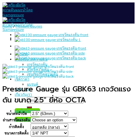
Skip
to
content
Home
/
Pressure Gauges
หน้าแรก
เครื่องมือวัดความดัน
เกจวัดแรงดัน
สวิทช์ความดัน
เซนเซอร์วัดความดัน
เช็คราคา
แบรนด์
Pressure Gauge รุ่น GBK63 เกจวัดแรง
บทความ
เกี่ยวกับเรา
ดัน ขนาด 2.5″ ยี่ห้อ OCTA
Search
for:
แอดไลน์ขอราคา
ขนาดหน้าปัด
แอดไลน์ขอราคา
ย่านการวัดแรงดัน
การติดตั้ง
ขนาดการติดตั้ง