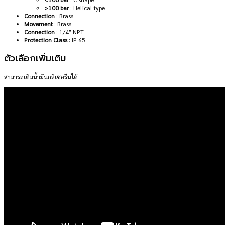
>100 bar
: Helical type
Connection
: Brass
Movement
: Brass
Connection
: 1/4″ NPT
Protection Class
: IP 65
ตัวเลือกเพิ่มเติม
สามารถเติมน้ำมันกลีเซอรีนได้