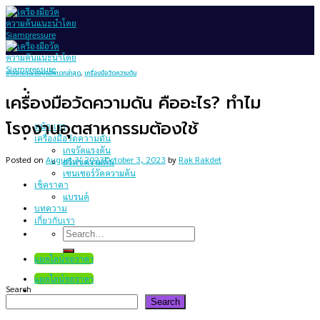
Skip
to
content
ข่าวสารและข้อมูลอัพเดทล่าสุด
,
เครื่องมือวัดความดัน
เครื่องมือวัดความดัน คืออะไร​? ทำไม
โรงงานอุตสาหกรรมต้องใช้
หน้าแรก
เครื่องมือวัดความดัน
เกจวัดแรงดัน
Posted on
August 3, 2023
October 3, 2023
by
Rak Rakdet
สวิทช์ความดัน
เซนเซอร์วัดความดัน
เช็คราคา
แบรนด์
บทความ
เกี่ยวกับเรา
Search
for:
แอดไลน์ขอราคา
แอดไลน์ขอราคา
Search
Search