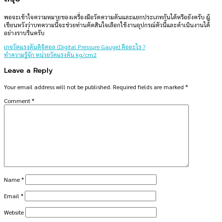
พอจะเข้าใจความหมายของเครื่องมือวัดความดันและแยกประเภทกันได้หรือยังครับ ผู้
เขียนหวังว่าบทความนี้จะช่วยท่านตัดสินใจเลือกใช้งานอุปกรณ์ตัวนี้และดำเนินงานได้
อย่างราบรื่นครับ
เกจวัดแรงดันดิจิตอล (Digital Pressure Gauge) คืออะไร ?
ทำความรู้จัก หน่วยวัดแรงดัน kg/cm2
Leave a Reply
Your email address will not be published.
Required fields are marked
*
Comment
*
Name
*
Email
*
Website