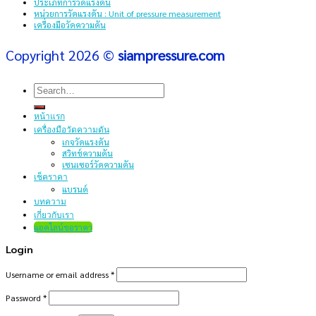
ประเภทการวัดแรงดัน
หน่วยการวัดแรงดัน : Unit of pressure measurement
เครื่องมือวัดความดัน
Copyright 2026 ©
siampressure.com
Search
for:
หน้าแรก
เครื่องมือวัดความดัน
เกจวัดแรงดัน
สวิทช์ความดัน
เซนเซอร์วัดความดัน
เช็คราคา
แบรนด์
บทความ
เกี่ยวกับเรา
แอดไลน์ขอราคา
Login
Username or email address
*
Password
*