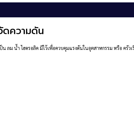
อวัดความดัน
ะเป็น ลม น้ำ ไฮดรอลิค มีไว้เพื่อควบคุมแรงดันในอุตสาหกรรม หรือ ครัวเ