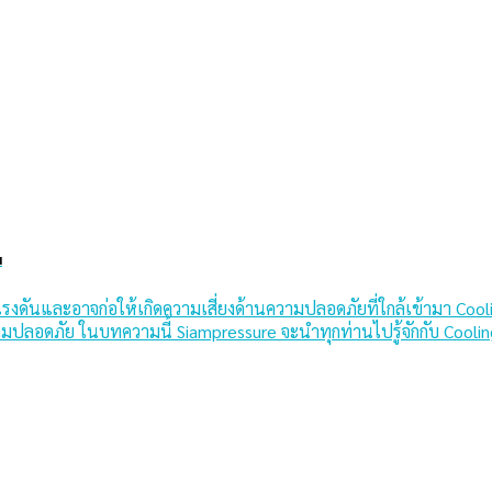
น
ดันและอาจก่อให้เกิดความเสี่ยงด้านความปลอดภัยที่ใกล้เข้ามา Cooling 
ามปลอดภัย ในบทความนี้ Siampressure จะนำทุกท่านไปรู้จักกับ Cooli