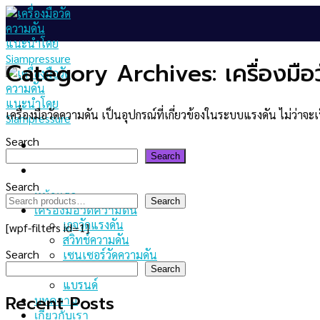
Skip
to
content
Category Archives:
เครื่องมื
เครื่องมือวัดความดัน เป็นอุปกรณ์ที่เกี่ยวข้องในระบบแรงดัน ไม่ว่าจ
Search
Search
Search
หน้าแรก
Search
เครื่องมือวัดความดัน
เกจวัดแรงดัน
[wpf-filters id=1]
สวิทช์ความดัน
Search
เซนเซอร์วัดความดัน
เช็คราคา
Search
แบรนด์
Recent Posts
บทความ
เกี่ยวกับเรา