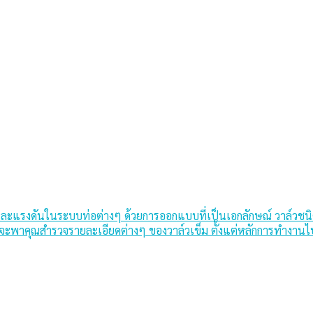
ะแรงดันในระบบท่อต่างๆ ด้วยการออกแบบที่เป็นเอกลักษณ์ วาล์วชนิ
นี้จะพาคุณสำรวจรายละเอียดต่างๆ ของวาล์วเข็ม ตั้งแต่หลักการทำงา