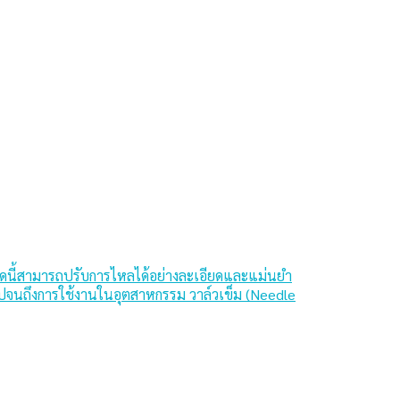
ดนี้สามารถปรับการไหลได้อย่างละเอียดและแม่นยำ
นไปจนถึงการใช้งานในอุตสาหกรรม วาล์วเข็ม (Needle