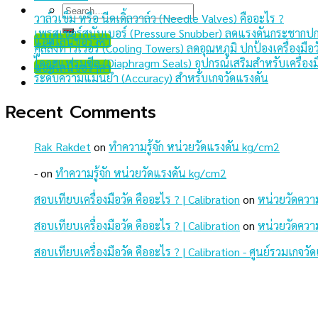
Search
วาล์วเข็ม หรือ นีดเดิ้ลวาล์ว (Needle Valves) คืออะไร ?
for:
เพรสเชอร์สนับเบอร์ (Pressure Snubber) ลดแรงดันกระชากปกป้
แอดไลน์ขอราคา
คูลลิ่งทาวเวอร์ (Cooling Towers) ลดอุณหภูมิ ปกป้องเครื่องมือ
ไดอะแฟรมซีล (Diaphragm Seals) อุปกรณ์เสริมสำหรับเครื่องม
แอดไลน์ขอราคา
ระดับความแม่นยำ (Accuracy) สำหรับเกจวัดแรงดัน
Recent Comments
Rak Rakdet
on
ทำความรู้จัก หน่วยวัดแรงดัน kg/cm2
-
on
ทำความรู้จัก หน่วยวัดแรงดัน kg/cm2
สอบเทียบเครื่องมือวัด คืออะไร ? | Calibration
on
หน่วยวัดความ
สอบเทียบเครื่องมือวัด คืออะไร ? | Calibration
on
หน่วยวัดความ
สอบเทียบเครื่องมือวัด คืออะไร ? | Calibration - ศูนย์รวมเกจ