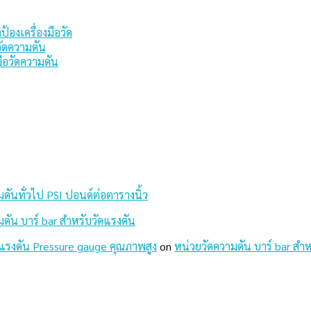
องเครื่องมือวัด
วัดความดัน
ือวัดความดัน
ดันทั่วไป PSI ปอนด์ต่อตารางนิ้ว
ดัน บาร์ bar สำหรับวัดแรงดัน
วัดแรงดัน Pressure gauge คุณภาพสูง
on
หน่วยวัดความดัน บาร์ bar สำห