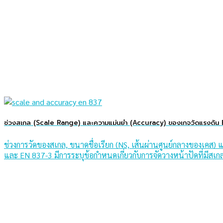
ช่วงสเกล (Scale Range) และความแม่นยำ (Accuracy) ของเกจวัดแรงดัน
ช่วงการวัดของสเกล, ขนาดชื่อเรียก (NS, เส้นผ่านศูนย์กลางของเค
และ EN 837-3 มีการระบุข้อกำหนดเกี่ยวกับการจัดวางหน้าปัดที่มีสเกล