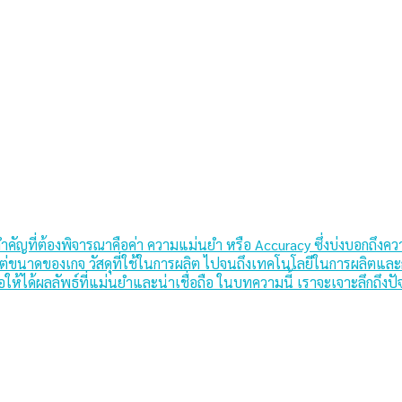
ยสำคัญที่ต้องพิจารณาคือค่า ความแม่นยำ หรือ Accuracy ซึ่งบ่งบอกถึงค
้งแต่ขนาดของเกจ วัสดุที่ใช้ในการผลิต ไปจนถึงเทคโนโลยีในการผลิตและ
่อให้ได้ผลลัพธ์ที่แม่นยำและน่าเชื่อถือ ในบทความนี้ เราจะเจาะลึกถึง