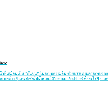
ือวัด
ำหน้าที่เสมือนเป็น “กันชน” ในระบบความดัน ช่วยบรรเทาผลกระทบจากก
ะเภทต่าง ๆ เพรสเชอร์สนับเบอร์ (Pressure Snubber) คืออะไร?[อ่านต