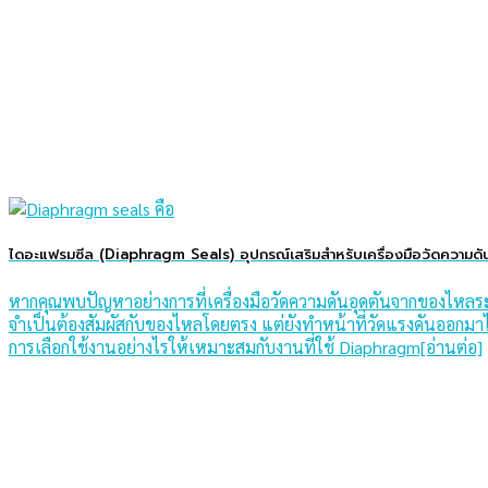
ไดอะแฟรมซีล (Diaphragm Seals) อุปกรณ์เสริมสำหรับเครื่องมือวัดความดั
หากคุณพบปัญหาอย่างการที่เครื่องมือวัดความดันอุดตันจากของไหลระบ
จำเป็นต้องสัมผัสกับของไหลโดยตรง แต่ยังทำหน้าที่วัดแรงดันออก
การเลือกใช้งานอย่างไรให้เหมาะสมกับงานที่ใช้ Diaphragm[อ่านต่อ]