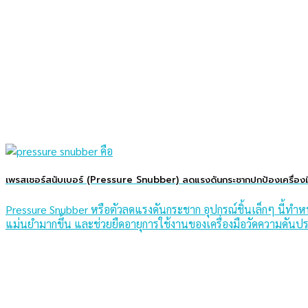
เพรสเชอร์สนับเบอร์ (Pressure Snubber) ลดแรงดันกระชากปกป้องเครื่องม
Pressure Snubber หรือตัวลดแรงดันกระชาก อุปกรณ์ชิ้นเล็กๆ นี้ท
แม่นยำมากขึ้น และช่วยยืดอายุการใช้งานของเครื่องมือวัดความดันปร