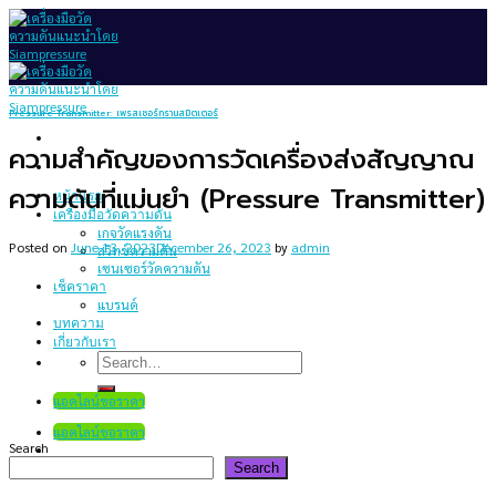
Skip
to
content
Pressure Transmitter: เพรสเชอร์ทรานสมิตเตอร์
ความสำคัญของการวัดเครื่องส่งสัญญาณ
ความดันที่แม่นยำ (Pressure Transmitter)
หน้าแรก
เครื่องมือวัดความดัน
เกจวัดแรงดัน
Posted on
June 13, 2023
December 26, 2023
by
admin
สวิทช์ความดัน
เซนเซอร์วัดความดัน
เช็คราคา
แบรนด์
บทความ
เกี่ยวกับเรา
Search
for:
แอดไลน์ขอราคา
แอดไลน์ขอราคา
Search
Search