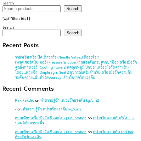
Search
Search
[wpf-filters id=1]
Search
Search
Recent Posts
วาล์วเข็ม หรือ นีดเดิ้ลวาล์ว (Needle Valves) คืออะไร ?
เพรสเชอร์สนับเบอร์ (Pressure Snubber) ลดแรงดันกระชากปกป้องเครื่องมือวัด
คูลลิ่งทาวเวอร์ (Cooling Towers) ลดอุณหภูมิ ปกป้องเครื่องมือวัดความดัน
ไดอะแฟรมซีล (Diaphragm Seals) อุปกรณ์เสริมสำหรับเครื่องมือวัดความดัน
ระดับความแม่นยำ (Accuracy) สำหรับเกจวัดแรงดัน
Recent Comments
Rak Rakdet
on
ทำความรู้จัก หน่วยวัดแรงดัน kg/cm2
-
on
ทำความรู้จัก หน่วยวัดแรงดัน kg/cm2
สอบเทียบเครื่องมือวัด คืออะไร ? | Calibration
on
หน่วยวัดความดันทั่วไป PSI
ปอนด์ต่อตารางนิ้ว
สอบเทียบเครื่องมือวัด คืออะไร ? | Calibration
on
หน่วยวัดความดัน บาร์ bar
สำหรับวัดแรงดัน