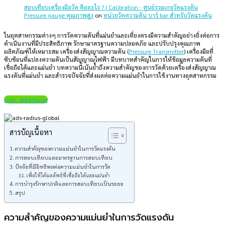
สอบเทียบเครื่องมือวัด คืออะไร ? | Calibration - ศูนย์รวมเกจวัดแรงดัน
Pressure gauge คุณภาพสูง
on
หน่วยวัดความดัน บาร์ bar สำหรับวัดแรงดัน
ในอุตสาหกรรมต่างๆ การวัดความดันที่แม่นยำและเที่ยงตรงมีความสำคัญอย่างยิ่งต่อการ
ดำเนินงานที่มีประสิทธิภาพ รักษามาตรฐานความปลอดภัย และปรับปรุงคุณภาพ
ผลิตภัณฑ์ให้เหมาะสม เครื่องส่งสัญญาณความดัน (
Pressure Transmitter
) เครื่องมือที่
ซับซ้อนที่แปลงความดันเป็นสัญญาณไฟฟ้า มีบทบาทสำคัญในการให้ข้อมูลความดันที่
เชื่อถือได้และแม่นยำ บทความนี้เน้นย้ำถึงความสำคัญของการวัดด้วยเครื่องส่งสัญญาณ
แรงดันที่แม่นยำ และสำรวจปัจจัยที่ส่งผลต่อความแม่นยำในการใช้งานทางอุตสาหกรรม
Line : @849ajvie
สารบัญเนื้อหา
ความสำคัญของความแม่นยำในการวัดแรงดัน
การสอบเทียบและมาตรฐานการสอบเทียบ
ปัจจัยที่มีอิทธิพลต่อความแม่นยำในการวัด
เพื่อให้ได้ผลลัพธ์ที่เชื่อถือได้และแม่นยำ
การบำรุงรักษาปกติและการสอบเทียบเป็นระยะ
สรุป
ความสำคัญของความแม่นยำในการวัดแรงดัน