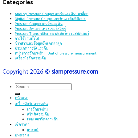
Categories
Analog Pressure Gauge: เกจวัดแรงดันอนาล็อก
Digital Pressure Gauge: เกจวัดแรงดันดิจิตอล
Pressure Gauge: เกจวัดแรงดัน
Pressure Switch: เพรสเชอร์สวิตช์
Pressure Transmitter: เพรสเชอร์ทรานสมิตเตอร์
การใช้งานทั่วไป
ข่าวสารและข้อมูลอัพเดทล่าสุด
ประเภทการวัดแรงดัน
หน่วยการวัดแรงดัน : Unit of pressure measurement
เครื่องมือวัดความดัน
Copyright 2026 ©
siampressure.com
Search
for:
หน้าแรก
เครื่องมือวัดความดัน
เกจวัดแรงดัน
สวิทช์ความดัน
เซนเซอร์วัดความดัน
เช็คราคา
แบรนด์
บทความ