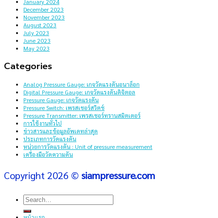
January 2024
December 2023
November 2023
August 2023
July 2023
June 2023
May 2023
Categories
Analog Pressure Gauge: เกจวัดแรงดันอนาล็อก
Digital Pressure Gauge: เกจวัดแรงดันดิจิตอล
Pressure Gauge: เกจวัดแรงดัน
Pressure Switch: เพรสเชอร์สวิตช์
Pressure Transmitter: เพรสเชอร์ทรานสมิตเตอร์
การใช้งานทั่วไป
ข่าวสารและข้อมูลอัพเดทล่าสุด
ประเภทการวัดแรงดัน
หน่วยการวัดแรงดัน : Unit of pressure measurement
เครื่องมือวัดความดัน
Copyright 2026 ©
siampressure.com
Search
for:
หน้าแรก