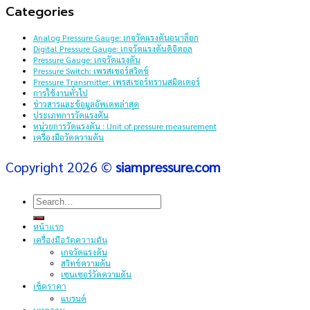
Categories
Analog Pressure Gauge: เกจวัดแรงดันอนาล็อก
Digital Pressure Gauge: เกจวัดแรงดันดิจิตอล
Pressure Gauge: เกจวัดแรงดัน
Pressure Switch: เพรสเชอร์สวิตช์
Pressure Transmitter: เพรสเชอร์ทรานสมิตเตอร์
การใช้งานทั่วไป
ข่าวสารและข้อมูลอัพเดทล่าสุด
ประเภทการวัดแรงดัน
หน่วยการวัดแรงดัน : Unit of pressure measurement
เครื่องมือวัดความดัน
Copyright 2026 ©
siampressure.com
Search
for:
หน้าแรก
เครื่องมือวัดความดัน
เกจวัดแรงดัน
สวิทช์ความดัน
เซนเซอร์วัดความดัน
เช็คราคา
แบรนด์