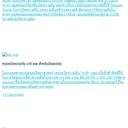
แนวทางปฏิบัติทางการแพทย์และปรับปรุงการดูแลผู้ป่วยอย่างมีนัยสำคัญ การวัดใน
ทางการแพทย์จะใช้เครื่องวัดความดัน แตกต่างกับการวัดในอุตสาหกรรมที่ใช้ Pressure
Gauge ในการวัดความดัน บทความนี้จะสำรวจความสำคัญของการวัดความดันใน
ทางการแพทย์และผลกระทบต่อการวินิจฉัย การรักษา และผลลัพธ์ของผู้ป่วย การวัด
ความดันโลหิต[อ่านต่อ]
หน่วยวัดความดัน บาร์ bar สำหรับวัดแรงดัน
ในงานอุตสาหกรรมและวิทยาศาสตร์, หน่วยวัดความดัน “บาร์” (bar) เป็นสิ่งสำคัญที่ใช้
ในการวัดและบ่งชี้ค่าความดันในระบบต่างๆ โดย 1 bar มีค่าเท่ากับ 1,000,000 ปาสคาล
(pascal) ซึ่งเป็นหน่วยวัดความดันมาตรฐานในระบบเอนเตอร์นาชิอาย (SI) และถูกใช้ใน
อุปกรณ์ควบคุมแรงดันอย่าง[อ่านต่อ]
15 Comments