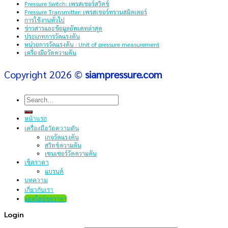
Pressure Switch: เพรสเชอร์สวิตช์
Pressure Transmitter: เพรสเชอร์ทรานสมิตเตอร์
การใช้งานทั่วไป
ข่าวสารและข้อมูลอัพเดทล่าสุด
ประเภทการวัดแรงดัน
หน่วยการวัดแรงดัน : Unit of pressure measurement
เครื่องมือวัดความดัน
Copyright 2026 ©
siampressure.com
Search
for:
หน้าแรก
เครื่องมือวัดความดัน
เกจวัดแรงดัน
สวิทช์ความดัน
เซนเซอร์วัดความดัน
เช็คราคา
แบรนด์
บทความ
เกี่ยวกับเรา
แอดไลน์ขอราคา
Login