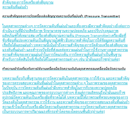
ความสำคัญของการวัดเครื่องส่งสัญญาณความดันที่แม่นยำ (Pressure Transmitter)
ในอุตสาหกรรมต่างๆ การวัดความดันที่แม่นยำและเที่ยงตรงมีความสำคัญอย่างยิ่งต่อการ
ดำเนินงานที่มีประสิทธิภาพ รักษามาตรฐานความปลอดภัย และปรับปรุงคุณภาพ
ผลิตภัณฑ์ให้เหมาะสม เครื่องส่งสัญญาณความดัน (Pressure Transmitter) เครื่องมือที่
ซับซ้อนที่แปลงความดันเป็นสัญญาณไฟฟ้า มีบทบาทสำคัญในการให้ข้อมูลความดันที่
เชื่อถือได้และแม่นยำ บทความนี้เน้นย้ำถึงความสำคัญของการวัดด้วยเครื่องส่งสัญญาณ
แรงดันที่แม่นยำ และสำรวจปัจจัยที่ส่งผลต่อความแม่นยำในการใช้งานทางอุตสาหกรรม
ความสำคัญของความแม่นยำในการวัดแรงดัน การวัดความดันที่แม่นยำเป็นพื้นฐาน
สำหรับการตัดสินใจที่เชื่อถือได้ในอุตสาหกรรมต่างๆ เช่น น้ำมันและก๊าซ[อ่านต่อ]
ทำความเข้าใจเกี่ยวกับการใช้งานเครื่องมือวัดความดันในอุตสาหกรรมเครื่องมือวัดความดัน
บทความเกี่ยวกับพื้นฐานของการวัดความดันในอุตสาหกรรม การใช้งาน และความสำคัญ
ของการตรวจสอบความดันที่แม่นยำในอุตสาหกรรมต่าง ๆ ในภาพรวมของอุตสาหกรรม
ในปัจจุบัน การวัดความดันที่แม่นยำมีบทบาทสำคัญในการรับรองความปลอดภัย
ประสิทธิภาพ และคุณภาพของกระบวนการต่างๆ ตั้งแต่การผลิตจนถึงน้ำมันและก๊าซ
อุปกรณ์วัดความดันเป็นเครื่องมือที่ขาดไม่ได้ บทความนี้ให้ภาพรวมที่ครอบคลุมของการ
วัดแรงดันในอุตสาหกรรม การใช้งาน และความสำคัญของการตรวจสอบแรงดันที่แม่นยำ
ความเข้าใจเกี่ยวกับเครื่องมือวัดความดันอุตสาหกรรม การวัดความดันทางอุตสาหกรรม
เป็นกระบวนการหาปริมาณแรงที่กระทำโดยของไหลบนพื้นผิว[อ่านต่อ]