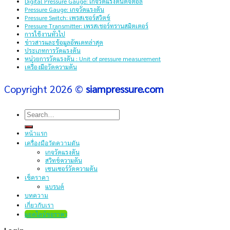
Digital Pressure Gauge: เกจวัดแรงดันดิจิตอล
Pressure Gauge: เกจวัดแรงดัน
Pressure Switch: เพรสเชอร์สวิตช์
Pressure Transmitter: เพรสเชอร์ทรานสมิตเตอร์
การใช้งานทั่วไป
ข่าวสารและข้อมูลอัพเดทล่าสุด
ประเภทการวัดแรงดัน
หน่วยการวัดแรงดัน : Unit of pressure measurement
เครื่องมือวัดความดัน
Copyright 2026 ©
siampressure.com
Search
for:
หน้าแรก
เครื่องมือวัดความดัน
เกจวัดแรงดัน
สวิทช์ความดัน
เซนเซอร์วัดความดัน
เช็คราคา
แบรนด์
บทความ
เกี่ยวกับเรา
แอดไลน์ขอราคา