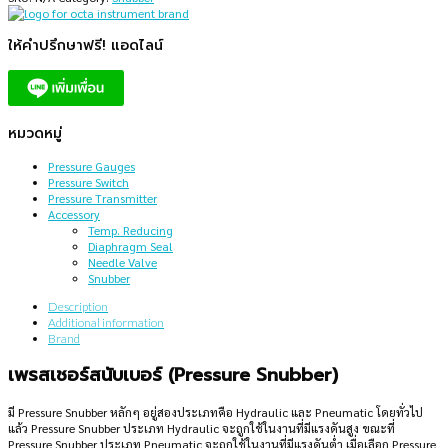
ให้คำปรึกษาฟรี! แอดไลน์
หมวดหมู่
Pressure Gauges
Pressure Switch
Pressure Transmitter
Accessory
Temp. Reducing
Diaphragm Seal
Needle Valve
Snubber
Description
Additional information
Brand
เพรสเชอร์สนับเบอร์ (Pressure Snubber)
มี Pressure Snubber หลักๆ อยู่สองประเภทคือ Hydraulic และ Pneumatic โดยทั่วไป
แล้ว Pressure Snubber ประเภท Hydraulic จะถูกใช้ในงานที่มีแรงดันสูง ขณะที่
Pressure Snubber ประเภท Pneumatic จะถูกใช้ในงานที่มีแรงดันต่ำ เมื่อเลือก Pressure