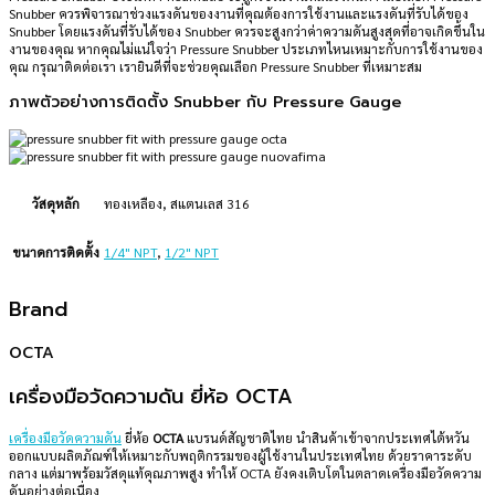
Snubber ควรพิจารณาช่วงแรงดันของงานที่คุณต้องการใช้งานและแรงดันที่รับได้ของ
Snubber โดยแรงดันที่รับได้ของ Snubber ควรจะสูงกว่าค่าความดันสูงสุดที่อาจเกิดขึ้นใน
งานของคุณ หากคุณไม่แน่ใจว่า Pressure Snubber ประเภทไหนเหมาะกับการใช้งานของ
คุณ กรุณาติดต่อเรา เรายินดีที่จะช่วยคุณเลือก Pressure Snubber ที่เหมาะสม
ภาพตัวอย่างการติดตั้ง Snubber กับ Pressure Gauge
วัสดุหลัก
ทองเหลือง, สแตนเลส 316
ขนาดการติดตั้ง
1/4" NPT
,
1/2" NPT
Brand
OCTA
เครื่องมือวัดความดัน ยี่ห้อ OCTA
เครื่องมือวัดความดัน
ยี่ห้อ
OCTA
แบรนด์สัญชาติไทย นำสินค้าเข้าจากประเทศไต้หวัน
ออกแบบผลิตภัณฑ์ให้เหมาะกับพฤติกรรมของผู้ใช้งานในประเทศไทย ด้วยราคาระดับ
กลาง แต่มาพร้อมวัสดุแท้คุณภาพสูง ทำให้ OCTA ยังคงเติบโตในตลาดเครื่องมือวัดความ
ดันอย่างต่อเนื่อง