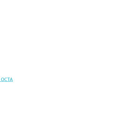
อ OCTA