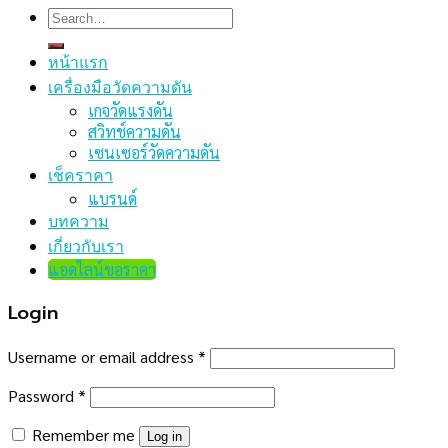
Search
for:
หน้าแรก
เครื่องมือวัดความดัน
เกจวัดแรงดัน
สวิทช์ความดัน
เซนเซอร์วัดความดัน
เช็คราคา
แบรนด์
บทความ
เกี่ยวกับเรา
แอดไลน์ขอราคา
Login
Username or email address
*
Password
*
Remember me
Log in